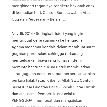
menghindari terjadinya sengketa hak asuh anak
di kemudian hari. Contoh Surat Jawaban Atas
Gugatan Perceraian ~ Belajar ...
Nov 15, 2014 · Seringkali, isteri yang ingin
menggugat cerai suaminya ke Pengadilan
Agama menemui kendala dalam membuat surat
gugatan perceraian, sehingga terkadang
mengeluarkan biaya yang lumayan demi
meminta bantuan hukum untuk membuatkan
surat gugatan cerai tersebut. perceraian adalah
perkara halal, tetapi dibenci Allah Swt. Contoh
Surat Kuasa Gugatan Cerai - Bocah Pintar Untuk
dan atas nama Pemberi Kuasa selaku
PENGGUGAT, membuat dan mengajukan
Gugatan Cerai di Pengadilan Negeri Jakarta