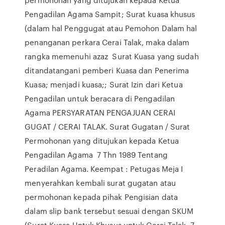
Pengadilan Agama Sampit; Surat kuasa khusus
(dalam hal Penggugat atau Pemohon Dalam hal
penanganan perkara Cerai Talak, maka dalam
rangka memenuhi azaz Surat Kuasa yang sudah
ditandatangani pemberi Kuasa dan Penerima
Kuasa; menjadi kuasa;; Surat Izin dari Ketua
Pengadilan untuk beracara di Pengadilan
Agama PERSYARATAN PENGAJUAN CERAI
GUGAT / CERAI TALAK. Surat Gugatan / Surat
Permohonan yang ditujukan kepada Ketua
Pengadilan Agama 7 Thn 1989 Tentang
Peradilan Agama. Keempat : Petugas Meja I
menyerahkan kembali surat gugatan atau
permohonan kepada pihak Pengisian data
dalam slip bank tersebut sesuai dengan SKUM
(Surat Kuasa Untuk Khusus untuk Cerai Talak, 7