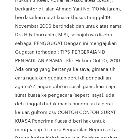
berkantor di jalan Ahmad Yani No. 110 Mataram,
berdasarkan surat kuasa khusus tanggal 19
Novembar 2006 bertindak dan untuk atas nama
Drs.H.Fathurrahim, M.Si, selanjutnya disebut
sebagai PENGGUGAT Dengan ini mengajukan
Gugatan terhadap : TIPS PERCERAIAN DI
PENGADILAN AGAMA - Klik Hukum Oct 07, 2019 ·
Ada orang yang bertanya ke saya, gimana sih
cara ngajukan gugatan cerai di pengadilan
agama?? jangan dibikin susah gaes, kasih aja
surat kuasa ke pengacara (seperti saya), uda
deh tinggal duduk manis nunggu akta cerai
keluar. gultomjosi: CONTOH CONTOH SURAT
KUASA Penerima Kuasa diberi hak untuk
menghadap di muka Pengadilan Negeri serta
Badan-badan Kehakiman lain, Pejabat-pejabat