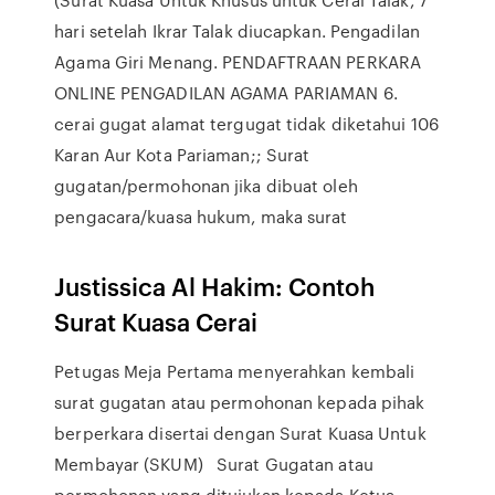
hari setelah Ikrar Talak diucapkan. Pengadilan
Agama Giri Menang. PENDAFTRAAN PERKARA
ONLINE PENGADILAN AGAMA PARIAMAN 6.
cerai gugat alamat tergugat tidak diketahui 106
Karan Aur Kota Pariaman;; Surat
gugatan/permohonan jika dibuat oleh
pengacara/kuasa hukum, maka surat
Justissica Al Hakim: Contoh
Surat Kuasa Cerai
Petugas Meja Pertama menyerahkan kembali
surat gugatan atau permohonan kepada pihak
berperkara disertai dengan Surat Kuasa Untuk
Membayar (SKUM) Surat Gugatan atau
permohonan yang ditujukan kepada Ketua