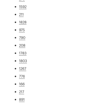
1592
211
1828
975
790
208
1783
1803
1267
776
166
217
891