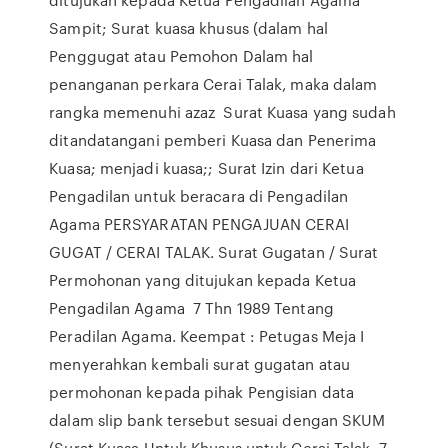
Sampit; Surat kuasa khusus (dalam hal
Penggugat atau Pemohon Dalam hal
penanganan perkara Cerai Talak, maka dalam
rangka memenuhi azaz Surat Kuasa yang sudah
ditandatangani pemberi Kuasa dan Penerima
Kuasa; menjadi kuasa;; Surat Izin dari Ketua
Pengadilan untuk beracara di Pengadilan
Agama PERSYARATAN PENGAJUAN CERAI
GUGAT / CERAI TALAK. Surat Gugatan / Surat
Permohonan yang ditujukan kepada Ketua
Pengadilan Agama 7 Thn 1989 Tentang
Peradilan Agama. Keempat : Petugas Meja I
menyerahkan kembali surat gugatan atau
permohonan kepada pihak Pengisian data
dalam slip bank tersebut sesuai dengan SKUM
(Surat Kuasa Untuk Khusus untuk Cerai Talak, 7