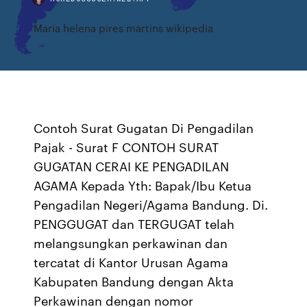
Maria helena pires martins wikipedia
Contoh Surat Gugatan Di Pengadilan
Pajak - Surat F CONTOH SURAT
GUGATAN CERAI KE PENGADILAN
AGAMA Kepada Yth: Bapak/Ibu Ketua
Pengadilan Negeri/Agama Bandung. Di.
PENGGUGAT dan TERGUGAT telah
melangsungkan perkawinan dan
tercatat di Kantor Urusan Agama
Kabupaten Bandung dengan Akta
Perkawinan dengan nomor _____