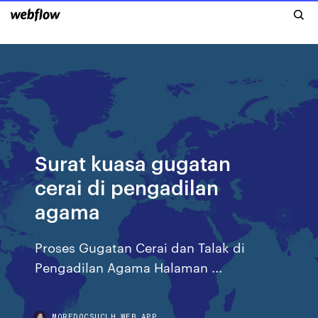
Surat kuasa gugatan
cerai di pengadilan
agama
Proses Gugatan Cerai dan Talak di
Pengadilan Agama Halaman ...
MOREDOCSUCLH.WEB.APP