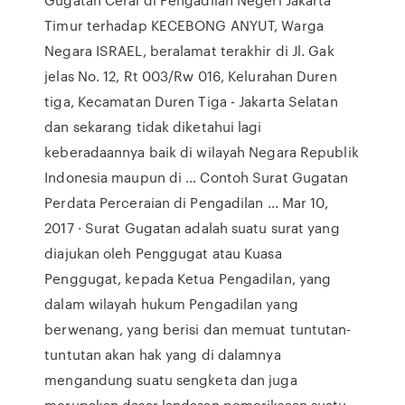
Timur terhadap KECEBONG ANYUT, Warga
Negara ISRAEL, beralamat terakhir di Jl. Gak
jelas No. 12, Rt 003/Rw 016, Kelurahan Duren
tiga, Kecamatan Duren Tiga - Jakarta Selatan
dan sekarang tidak diketahui lagi
keberadaannya baik di wilayah Negara Republik
Indonesia maupun di … Contoh Surat Gugatan
Perdata Perceraian di Pengadilan ... Mar 10,
2017 · Surat Gugatan adalah suatu surat yang
diajukan oleh Penggugat atau Kuasa
Penggugat, kepada Ketua Pengadilan, yang
dalam wilayah hukum Pengadilan yang
berwenang, yang berisi dan memuat tuntutan-
tuntutan akan hak yang di dalamnya
mengandung suatu sengketa dan juga
merupakan dasar landasan pemeriksaan suatu