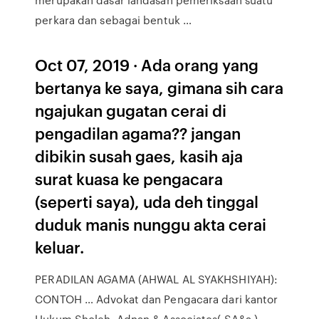
perkara dan sebagai bentuk …
Oct 07, 2019 · Ada orang yang
bertanya ke saya, gimana sih cara
ngajukan gugatan cerai di
pengadilan agama?? jangan
dibikin susah gaes, kasih aja
surat kuasa ke pengacara
(seperti saya), uda deh tinggal
duduk manis nunggu akta cerai
keluar.
PERADILAN AGAMA (AHWAL AL SYAKHSHIYAH):
CONTOH … Advokat dan Pengacara dari kantor
Hukum Sholeh, Adnan & Associates( SA&a ),