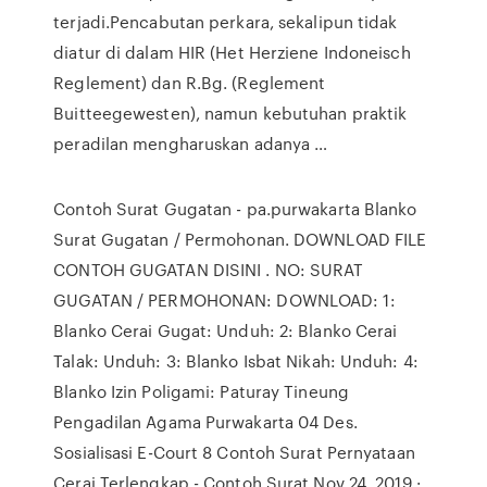
terjadi.Pencabutan perkara, sekalipun tidak
diatur di dalam HIR (Het Herziene Indoneisch
Reglement) dan R.Bg. (Reglement
Buitteegewesten), namun kebutuhan praktik
peradilan mengharuskan adanya …
Contoh Surat Gugatan - pa.purwakarta Blanko
Surat Gugatan / Permohonan. DOWNLOAD FILE
CONTOH GUGATAN DISINI . NO: SURAT
GUGATAN / PERMOHONAN: DOWNLOAD: 1:
Blanko Cerai Gugat: Unduh: 2: Blanko Cerai
Talak: Unduh: 3: Blanko Isbat Nikah: Unduh: 4:
Blanko Izin Poligami: Paturay Tineung
Pengadilan Agama Purwakarta 04 Des.
Sosialisasi E-Court 8 Contoh Surat Pernyataan
Cerai Terlengkap - Contoh Surat Nov 24, 2019 ·